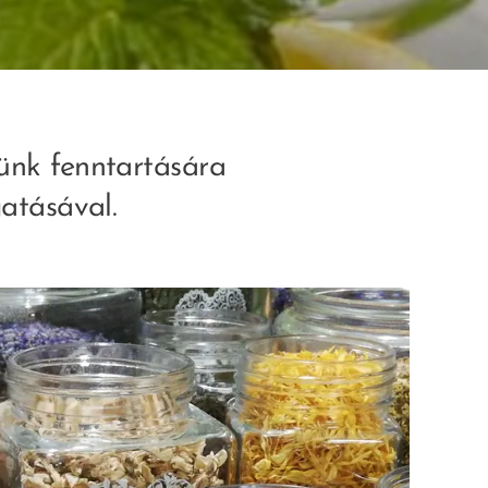
ünk fenntartására
atásával.