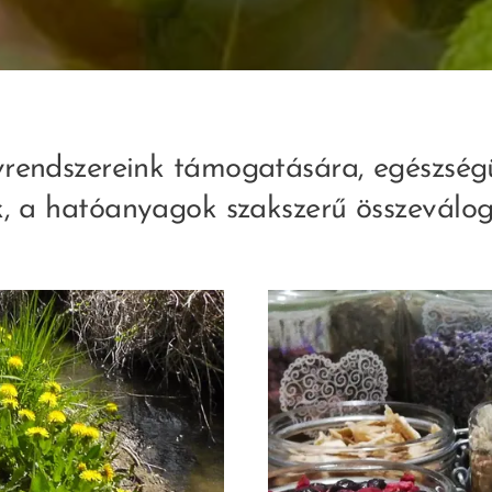
rendszereink támogatására, egészség
k, a hatóanyagok szakszerű összeválog