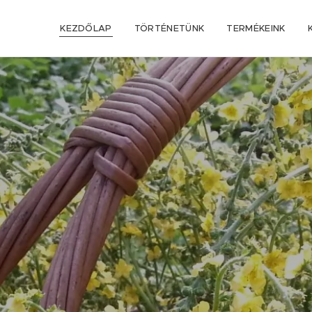
KEZDŐLAP
TÖRTÉNETÜNK
TERMÉKEINK