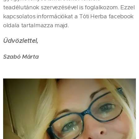
teadélutánok szervezésével is foglalkozom. Ezzel
kapcsolatos információkat a Tóti Herba facebook
oldala tartalmazza majd.
Üdvözlettel,
Szabó Márta