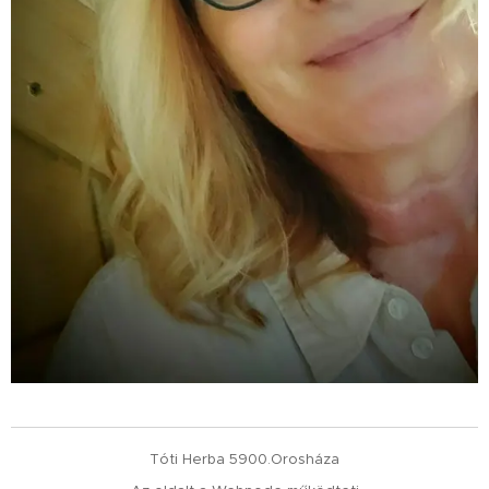
Tóti Herba 5900.Orosháza