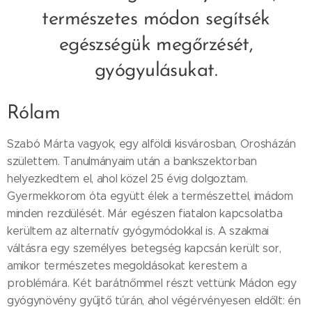
természetes módon segítsék
egészségük megőrzését,
gyógyulásukat.
Rólam
Szabó Márta vagyok, egy alföldi kisvárosban, Orosházán
születtem. Tanulmányaim után a bankszektorban
helyezkedtem el, ahol közel 25 évig dolgoztam.
Gyermekkorom óta együtt élek a természettel, imádom
minden rezdülését. Már egészen fiatalon kapcsolatba
kerültem az alternatív gyógymódokkal is. A szakmai
váltásra egy személyes betegség kapcsán került sor,
amikor természetes megoldásokat kerestem a
problémára. Két barátnőmmel részt vettünk Mádon egy
gyógynövény gyűjtő túrán, ahol végérvényesen eldőlt: én